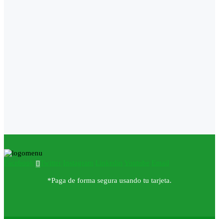
Facebook
Twitter
Instagram
Linkedin
Youtube
Email
*Paga de forma segura usando tu tarjeta.