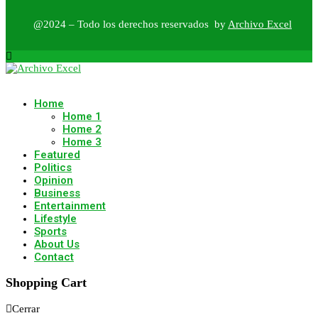
@2024 – Todo los derechos reservados by
Archivo Excel
Home
Home 1
Home 2
Home 3
Featured
Politics
Opinion
Business
Entertainment
Lifestyle
Sports
About Us
Contact
Shopping Cart
Cerrar