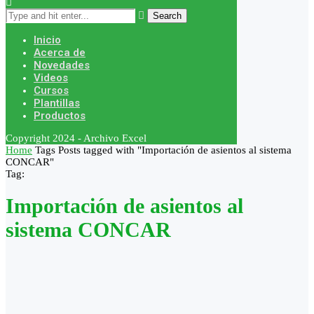
Search
Inicio
Acerca de
Novedades
Videos
Cursos
Plantillas
Productos
Copyright 2024 - Archivo Excel
Home
Tags
Posts tagged with "Importación de asientos al sistema
CONCAR"
Tag:
Importación de asientos al
sistema CONCAR