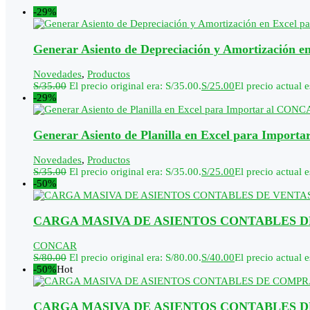
-29%
Generar Asiento de Depreciación y Amortización 
Novedades
,
Productos
S/
35.00
El precio original era: S/35.00.
S/
25.00
El precio actual e
-29%
Generar Asiento de Planilla en Excel para Impor
Novedades
,
Productos
S/
35.00
El precio original era: S/35.00.
S/
25.00
El precio actual e
-50%
CARGA MASIVA DE ASIENTOS CONTABLES DE
CONCAR
S/
80.00
El precio original era: S/80.00.
S/
40.00
El precio actual e
-50%
Hot
CARGA MASIVA DE ASIENTOS CONTABLES D