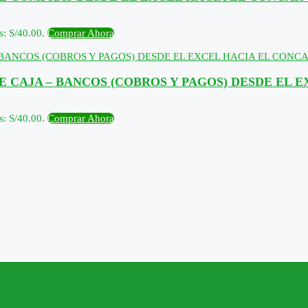
s: S/40.00.
Comprar Ahora
 CAJA – BANCOS (COBROS Y PAGOS) DESDE EL E
s: S/40.00.
Comprar Ahora