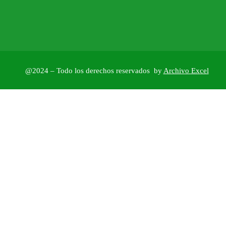
@2024 – Todo los derechos reservados by
Archivo Excel