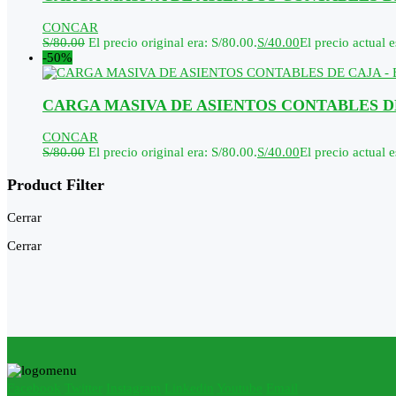
CONCAR
S/
80.00
El precio original era: S/80.00.
S/
40.00
El precio actual e
-50%
CARGA MASIVA DE ASIENTOS CONTABLES DE
CONCAR
S/
80.00
El precio original era: S/80.00.
S/
40.00
El precio actual e
Product Filter
Cerrar
Cerrar
Facebook
Twitter
Instagram
Linkedin
Youtube
Email