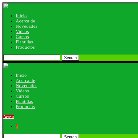
Inicio
Acerca de
Novedades
Videos
Cursos
Plantillas
Productos
Search
Inicio
Acerca de
Novedades
Videos
Cursos
Plantillas
Productos
Acceso
0
Search