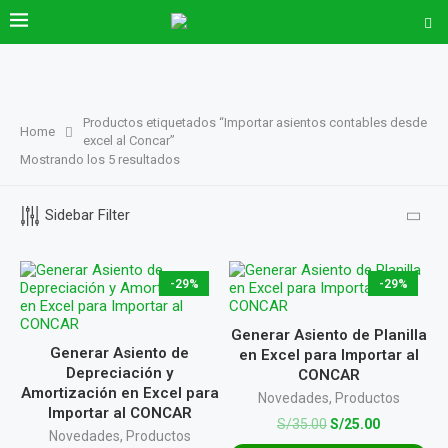
Productos etiquetados “Importar asientos contables desde
Home
excel al Concar”
Mostrando los 5 resultados
Sidebar Filter
-29%
-29%
Generar Asiento de Planilla
Generar Asiento de
en Excel para Importar al
Depreciación y
CONCAR
Amortización en Excel para
Novedades
,
Productos
Importar al CONCAR
S/
35.00
S/
25.00
Novedades
,
Productos