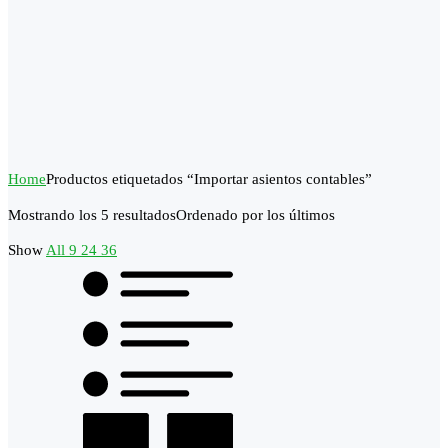
Home
Productos etiquetados “Importar asientos contables”
Mostrando los 5 resultados
Ordenado por los últimos
Show
All
9
24
36