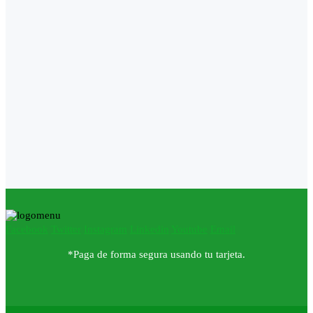
Facebook
Twitter
Instagram
Linkedin
Youtube
Email
*Paga de forma segura usando tu tarjeta.