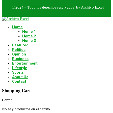
@2024 – Todo los derechos reservados by
Archivo Excel
Home
Home 1
Home 2
Home 3
Featured
Politics
Opinion
Business
Entertainment
Lifestyle
Sports
About Us
Contact
Shopping Cart
Cerrar
No hay productos en el carrito.