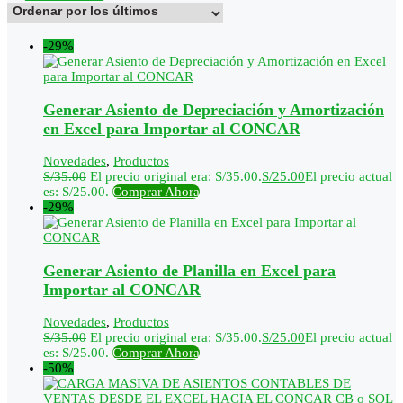
-29%
Generar Asiento de Depreciación y Amortización
en Excel para Importar al CONCAR
Novedades
,
Productos
S/
35.00
El precio original era: S/35.00.
S/
25.00
El precio actual
es: S/25.00.
Comprar Ahora
-29%
Generar Asiento de Planilla en Excel para
Importar al CONCAR
Novedades
,
Productos
S/
35.00
El precio original era: S/35.00.
S/
25.00
El precio actual
es: S/25.00.
Comprar Ahora
-50%