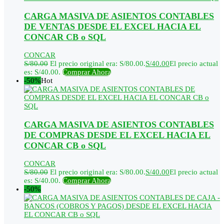
CARGA MASIVA DE ASIENTOS CONTABLES
DE VENTAS DESDE EL EXCEL HACIA EL
CONCAR CB o SQL
CONCAR
S/
80.00
El precio original era: S/80.00.
S/
40.00
El precio actual
es: S/40.00.
Comprar Ahora
-50%
Hot
CARGA MASIVA DE ASIENTOS CONTABLES
DE COMPRAS DESDE EL EXCEL HACIA EL
CONCAR CB o SQL
CONCAR
S/
80.00
El precio original era: S/80.00.
S/
40.00
El precio actual
es: S/40.00.
Comprar Ahora
-50%