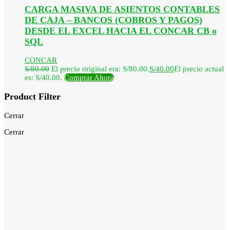
CARGA MASIVA DE ASIENTOS CONTABLES
DE CAJA – BANCOS (COBROS Y PAGOS)
DESDE EL EXCEL HACIA EL CONCAR CB o
SQL
CONCAR
S/
80.00
El precio original era: S/80.00.
S/
40.00
El precio actual
es: S/40.00.
Comprar Ahora
Product Filter
Cerrar
Cerrar