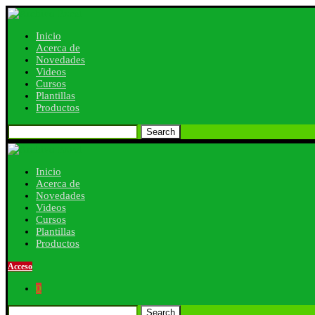
Inicio
Acerca de
Novedades
Videos
Cursos
Plantillas
Productos
Search
Inicio
Acerca de
Novedades
Videos
Cursos
Plantillas
Productos
Acceso
0
Search