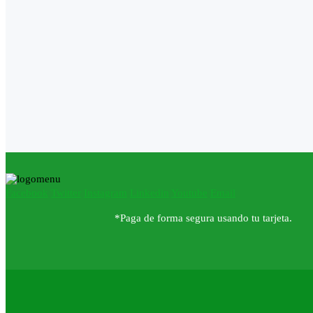
Facebook
Twitter
Instagram
Linkedin
Youtube
Email
*Paga de forma segura usando tu tarjeta.