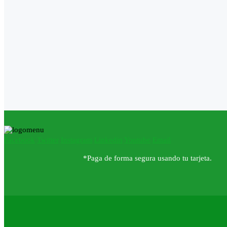
Facebook
Twitter
Instagram
Linkedin
Youtube
Email
*Paga de forma segura usando tu tarjeta.