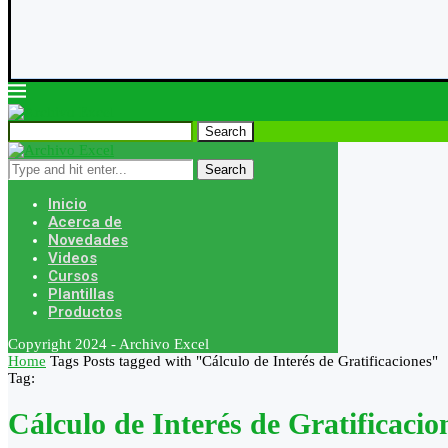
Search
Search
Inicio
Acerca de
Novedades
Videos
Cursos
Plantillas
Productos
Copyright 2024 - Archivo Excel
Home
Tags
Posts tagged with "Cálculo de Interés de Gratificaciones"
Tag:
Cálculo de Interés de Gratificacio