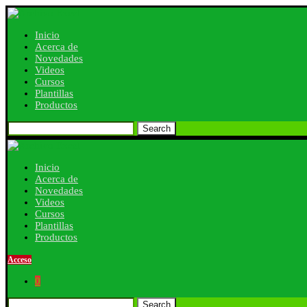
Inicio
Acerca de
Novedades
Videos
Cursos
Plantillas
Productos
Search
Inicio
Acerca de
Novedades
Videos
Cursos
Plantillas
Productos
Acceso
0
Search