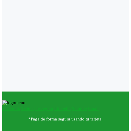
Facebook
Twitter
Instagram
Linkedin
Youtube
Email
*Paga de forma segura usando tu tarjeta.