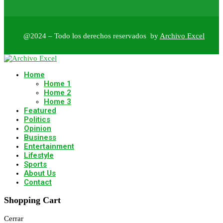
@2024 – Todo los derechos reservados by
Archivo Excel
Home
Home 1
Home 2
Home 3
Featured
Politics
Opinion
Business
Entertainment
Lifestyle
Sports
About Us
Contact
Shopping Cart
Cerrar