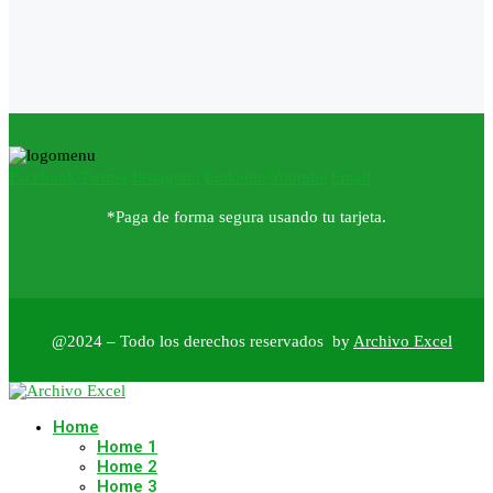
Facebook
Twitter
Instagram
Linkedin
Youtube
Email
*Paga de forma segura usando tu tarjeta.
@2024 – Todo los derechos reservados by
Archivo Excel
Home
Home 1
Home 2
Home 3