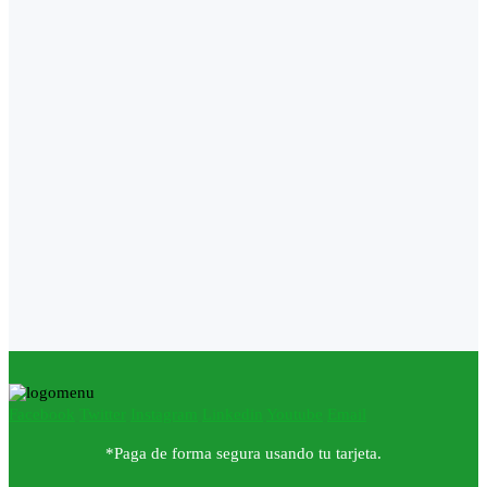
Facebook
Twitter
Instagram
Linkedin
Youtube
Email
*Paga de forma segura usando tu tarjeta.