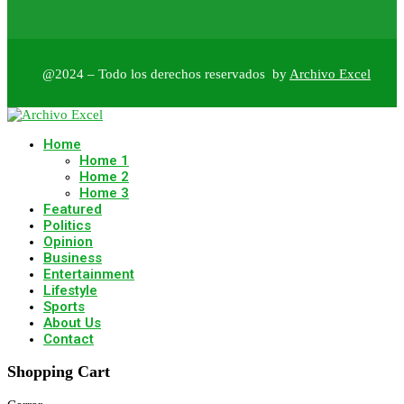
@2024 – Todo los derechos reservados by
Archivo Excel
Home
Home 1
Home 2
Home 3
Featured
Politics
Opinion
Business
Entertainment
Lifestyle
Sports
About Us
Contact
Shopping Cart