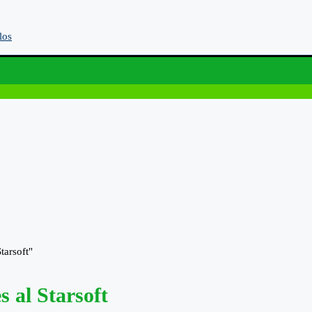
los
tarsoft"
 al Starsoft