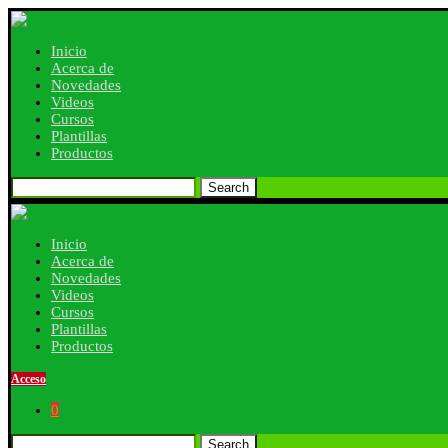
Inicio
Acerca de
Novedades
Videos
Cursos
Plantillas
Productos
Search
Inicio
Acerca de
Novedades
Videos
Cursos
Plantillas
Productos
Acceso
0
Search