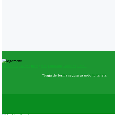
Facebook
Twitter
Instagram
Linkedin
Youtube
Email
*Paga de forma segura usando tu tarjeta.