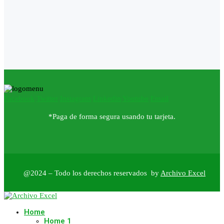
Facebook
Twitter
Instagram
Linkedin
Youtube
Email
*Paga de forma segura usando tu tarjeta.
@2024 – Todo los derechos reservados by
Archivo Excel
Home
Home 1