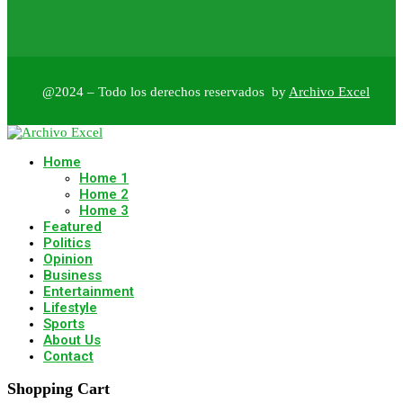
@2024 – Todo los derechos reservados by
Archivo Excel
Home
Home 1
Home 2
Home 3
Featured
Politics
Opinion
Business
Entertainment
Lifestyle
Sports
About Us
Contact
Shopping Cart