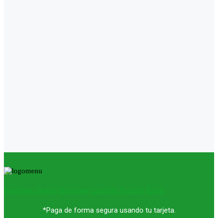
Facebook
Twitter
Instagram
Linkedin
Youtube
Email
*Paga de forma segura usando tu tarjeta.