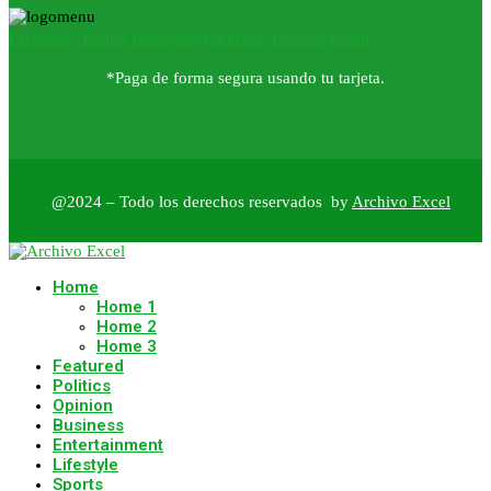
Facebook
Twitter
Instagram
Linkedin
Youtube
Email
*Paga de forma segura usando tu tarjeta.
@2024 – Todo los derechos reservados by
Archivo Excel
Home
Home 1
Home 2
Home 3
Featured
Politics
Opinion
Business
Entertainment
Lifestyle
Sports