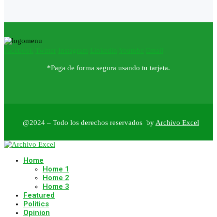
Facebook
Twitter
Instagram
Linkedin
Youtube
Email
*Paga de forma segura usando tu tarjeta.
@2024 – Todo los derechos reservados by
Archivo Excel
Home
Home 1
Home 2
Home 3
Featured
Politics
Opinion