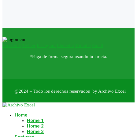
Facebook
Twitter
Instagram
Linkedin
Youtube
Email
*Paga de forma segura usando tu tarjeta.
@2024 – Todo los derechos reservados by
Archivo Excel
Home
Home 1
Home 2
Home 3
Featured