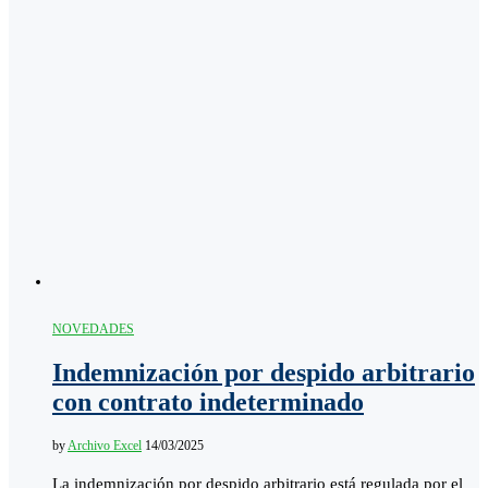
NOVEDADES
Indemnización por despido arbitrario
con contrato indeterminado
by
Archivo Excel
14/03/2025
La indemnización por despido arbitrario está regulada por el