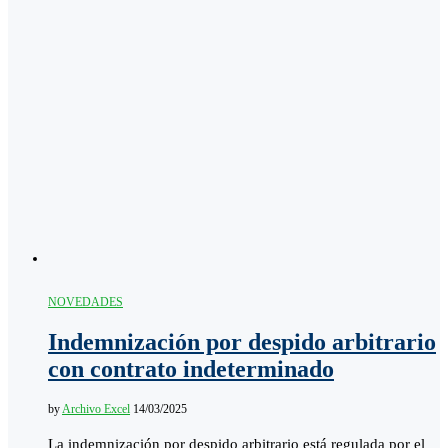
NOVEDADES
Indemnización por despido arbitrario
con contrato indeterminado
by
Archivo Excel
14/03/2025
La indemnización por despido arbitrario está regulada por el