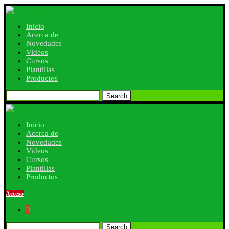
Inicio
Acerca de
Novedades
Videos
Cursos
Plantillas
Productos
Search
Inicio
Acerca de
Novedades
Videos
Cursos
Plantillas
Productos
Acceso
0
Search