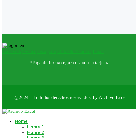
Facebook
Twitter
Instagram
Linkedin
Youtube
Email
*Paga de forma segura usando tu tarjeta.
@2024 – Todo los derechos reservados by
Archivo Excel
Home
Home 1
Home 2