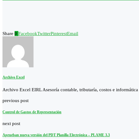
Share
0
Facebook
Twitter
Pinterest
Email
Archivo Excel
Archivo Excel EIRL Asesoría contable, tributaría, costos e informática
previous post
Control de Gastos de Representación
next post
Aprueban nueva versión del PDT Planilla Electrónica – PLAME 3.3