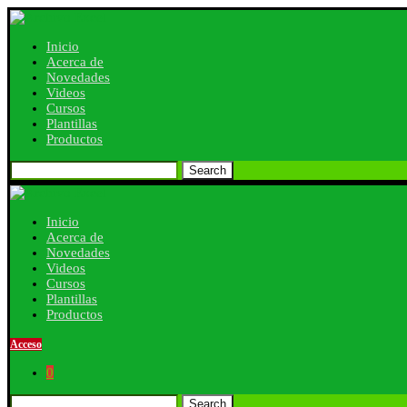
Inicio
Acerca de
Novedades
Videos
Cursos
Plantillas
Productos
Search
Inicio
Acerca de
Novedades
Videos
Cursos
Plantillas
Productos
Acceso
0
Search