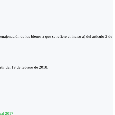
ajenación de los bienes a que se refiere el inciso a) del artículo 2 de
tir del 19 de febrero de 2018.
ual 2017