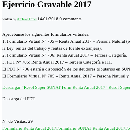
Ejercicio Gravable 2017
14/01/2018
0 comments
written by
Archivo Excel
Apruébanse los siguientes formularios virtuales:
1. Formulario Virtual Nº 705 – Renta Anual 2017 – Persona Natural (rent
la Ley, rentas del trabajo y rentas de fuente extranjera).
2. Formulario Virtual Nº 706: Renta Anual 2017 – Tercera Categoría.
3. PDT Nº 706: Renta Anual 2017 – Tercera Categoría e ITF.
El PDT Nº 706 estará a disposición de los deudores tributarios en SUNA
El Formulario Virtual Nº 705 – Renta Anual 2017 – Persona Natural y e
Descargar “Resol Super SUNAT Form Renta Anual 2017”
Resol-Supe
Descarga del PDT
N° de Visitas:
29
Formulario Renta Anual 2017
Formulario SUNAT Renta Anual 2017
Fo