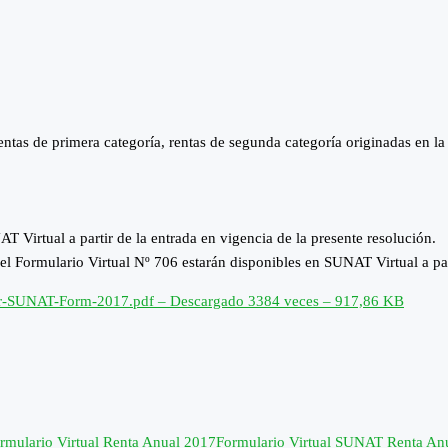
as de primera categoría, rentas de segunda categoría originadas en la en
T Virtual a partir de la entrada en vigencia de la presente resolución.
l Formulario Virtual Nº 706 estarán disponibles en SUNAT Virtual a par
r-SUNAT-Form-2017.pdf – Descargado 3384 veces – 917,86 KB
rmulario Virtual Renta Anual 2017
Formulario Virtual SUNAT Renta An