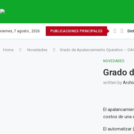
viernes, 7 agosto , 2026
PUBLICACIONES PRINCIPALES
Dis
Home
Novedades
Grado de Apalancamiento Operativo – GA
NOVEDADES
Grado 
written by
Archi
El apalancamien
costos de una 
El automatizar 