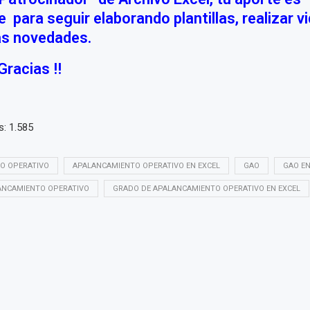
 para seguir elaborando plantillas, realizar v
ás novedades.
Gracias !!
s:
1.585
O OPERATIVO
APALANCAMIENTO OPERATIVO EN EXCEL
GAO
GAO EN
ANCAMIENTO OPERATIVO
GRADO DE APALANCAMIENTO OPERATIVO EN EXCEL