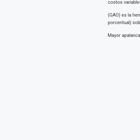
costos variable
(GAO) es la her
porcentual) sobr
Mayor apalanca