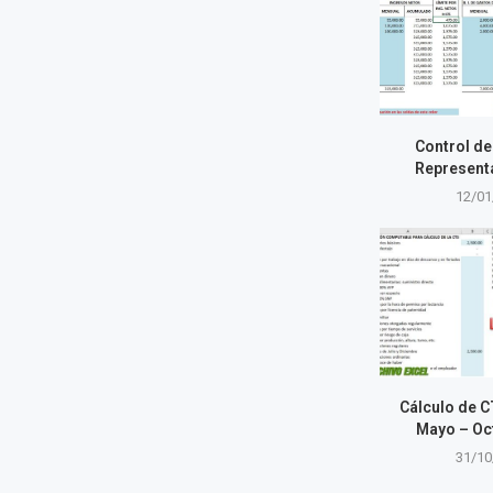
Control de
Represent
12/01
Cálculo de 
Mayo – Oc
31/10