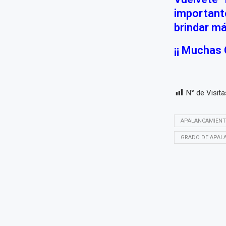
importante
brindar m
¡¡ Muchas 
N° de Visita
APALANCAMIENT
GRADO DE APAL