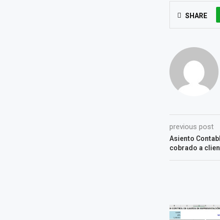
SHARE
previous post
Asiento Contab
cobrado a clie