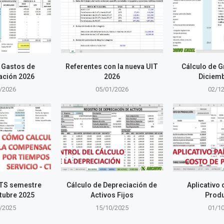
 Gastos de
Referentes con la nueva UIT
Cálculo de G
ación 2026
2026
Diciem
/2026
05/01/2026
02/1
CTS semestre
Cálculo de Depreciación de
Aplicativo
tubre 2025
Activos Fijos
Prod
/2025
15/10/2025
01/1