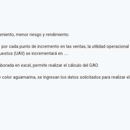
miento, menor riesgo y rendimiento.
: por cada punto de incremento en las ventas, la utilidad operacional
uestos (UAII) se incrementará en …..
laborada en excel, permite realizar el cálculo del GAO.
 color aguamarina, se ingresan los datos solicitados para realizar el