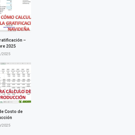
ratificación –
bre 2025
2/2025
 de Costo de
ucción
0/2025