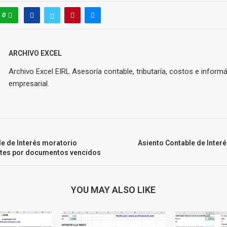
0
ARCHIVO EXCEL
Archivo Excel EIRL Asesoría contable, tributaría, costos e informá
empresarial.
le de Interés moratorio
Asiento Contable de Inter
ntes por documentos vencidos
YOU MAY ALSO LIKE