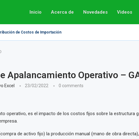
Inicio
Acerca de
Novedades
Videos
tribución de Costos de Importación
O
de Apalancamiento Operativo – G
vo Excel
23/02/2022
0 comments
to operativo, es el impacto de los costos fijos sobre la estructura g
empresa.
(compra de activo fijo) la producción manual (mano de obra directa)