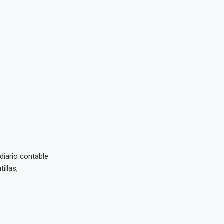
diario contable
illas,