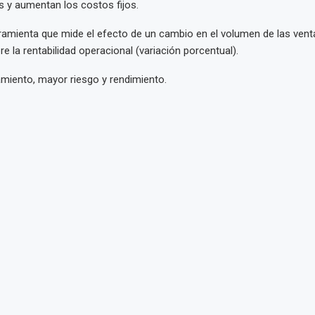
s y aumentan los costos fijos.
ramienta que mide el efecto de un cambio en el volumen de las ven
e la rentabilidad operacional (variación porcentual).
miento, mayor riesgo y rendimiento.