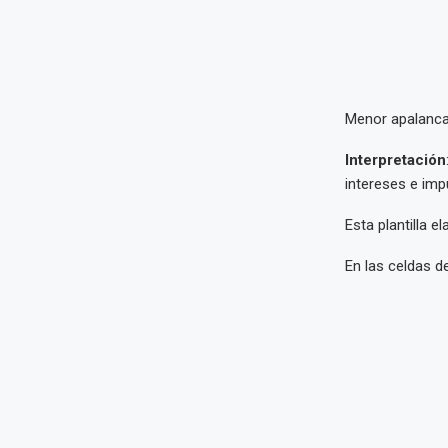
Menor apalanca
Interpretación
intereses e imp
Esta plantilla e
En las celdas de