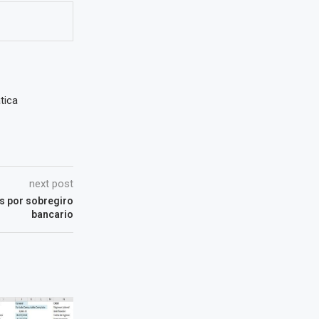
tica
next post
és por sobregiro
bancario