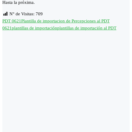
Hasta la próxima.
N° de Visitas:
709
PDT 0621
Plantilla de importacion de Percepciones al PDT
0621
plantillas de importación
plantillas de importación al PDT