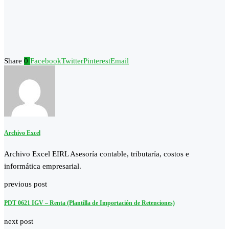
Share
0
Facebook
Twitter
Pinterest
Email
Archivo Excel
Archivo Excel EIRL Asesoría contable, tributaría, costos e
informática empresarial.
previous post
PDT 0621 IGV – Renta (Plantilla de Importación de Retenciones)
next post