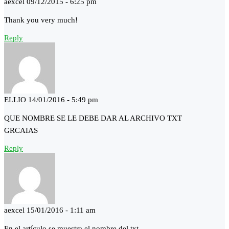
aexcel
09/12/2015 - 6:25 pm
Thank you very much!
Reply
ELLIO
14/01/2016 - 5:49 pm
QUE NOMBRE SE LE DEBE DAR AL ARCHIVO TXT
GRCAIAS
Reply
aexcel
15/01/2016 - 1:11 am
En el artículo se muestra el nombre del txt